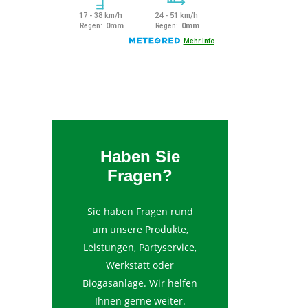
Haben Sie
Fragen?
Sie haben Fragen rund
um unsere Produkte,
Leistungen, Partyservice,
Werkstatt oder
Biogasanlage. Wir helfen
Ihnen gerne weiter.