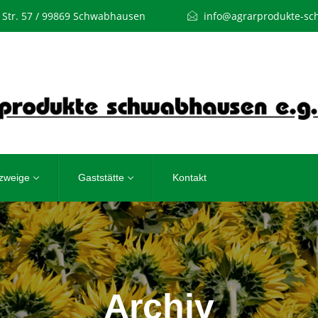
Str. 57 / 99869 Schwabhausen
info@agrarprodukte-s
szweige
Gaststätte
Kontakt
Archiv