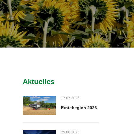
Aktuelles
17.07.2026
Erntebeginn 2026
29.08.2025