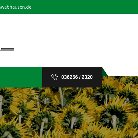
chwabhausen.de
036256 / 2320