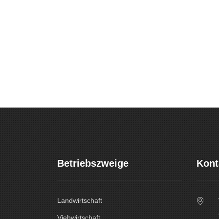
Betriebszweige
Kont
Landwirtschaft
Viehwirtschaft