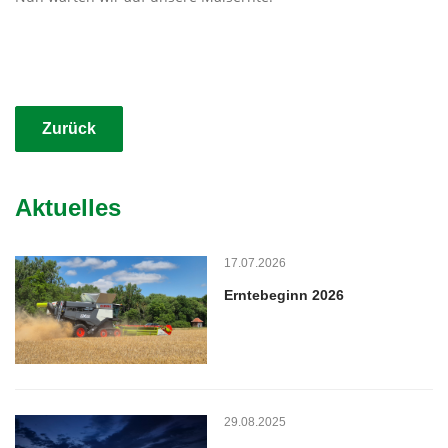
Zurück
Aktuelles
17.07.2026
Erntebeginn 2026
29.08.2025