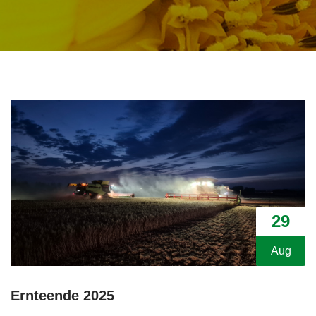
29
Aug
Ernteende 2025