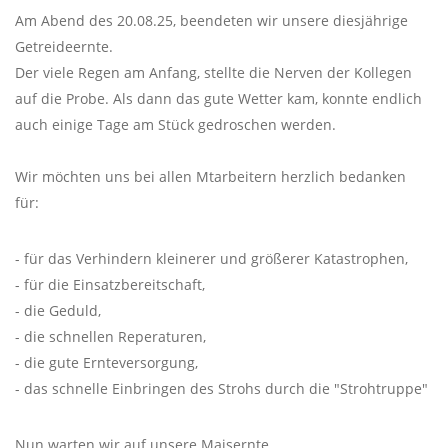
Am Abend des 20.08.25, beendeten wir unsere diesjährige
Getreideernte.
Der viele Regen am Anfang, stellte die Nerven der Kollegen
auf die Probe. Als dann das gute Wetter kam, konnte endlich
auch einige Tage am Stück gedroschen werden.
Wir möchten uns bei allen Mtarbeitern herzlich bedanken
für:
- für das Verhindern kleinerer und größerer Katastrophen,
- für die Einsatzbereitschaft,
- die Geduld,
- die schnellen Reperaturen,
- die gute Ernteversorgung,
- das schnelle Einbringen des Strohs durch die "Strohtruppe"
Nun warten wir auf unsere Maisernte.