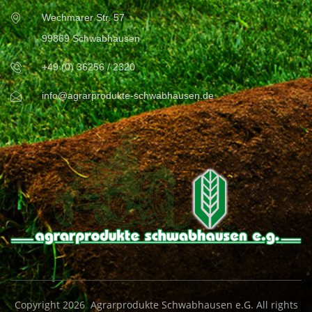
Wechmarer Str. 57
99869 Schwabhausen
+49 (0) 36256 / 2320
info@agrarprodukte-schwabhausen.de
Copyright 2026 Agrarprodukte Schwabhausen e.G. All rights