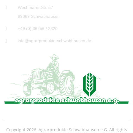
Wechmarer Str. 57
99869 Schwabhausen
+49 (0) 36256 / 2320
info@agrarprodukte-schwabhausen.de
Copyright 2026 Agrarprodukte Schwabhausen e.G. All rights