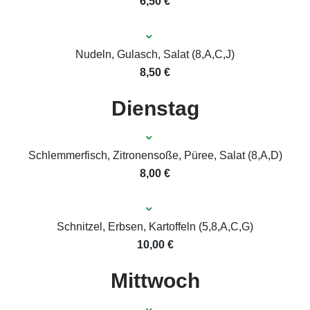
6,50 €
Nudeln, Gulasch, Salat (8,A,C,J)
8,50 €
Dienstag
Schlemmerfisch, Zitronensoße, Püree, Salat (8,A,D)
8,00 €
Schnitzel, Erbsen, Kartoffeln (5,8,A,C,G)
10,00 €
Mittwoch