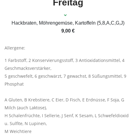
Freitag
Hackbraten, Möhrengemüse, Kartoffeln (5,8,A,C,G,J)
9,00 €
Allergene:
1 Farbstoff, 2 Konservierungsstoff, 3 Antioxidationsmittel, 4
Geschmacksverstärker,
5 geschwefelt, 6 geschwärzt, 7 gewachst, 8 Süßungsmittel, 9
Phosphat
A Gluten, B Krebstiere, C Eier, D Fisch, E Erdnüsse, F Soja, G
Milch (auch Laktose),
H Schalenfrüchte, I Sellerie, J Senf, K Sesam, L Schwefeldioxid
u. Sulfite, N Lupinen,
M Weichtiere