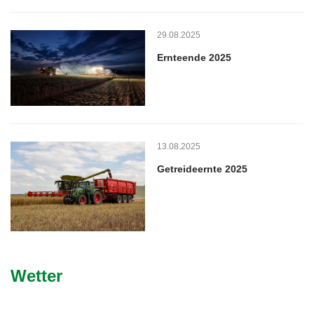
29.08.2025
Ernteende 2025
13.08.2025
Getreideernte 2025
Wetter