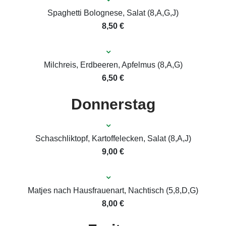
Spaghetti Bolognese, Salat (8,A,G,J)
8,50 €
Milchreis, Erdbeeren, Apfelmus (8,A,G)
6,50 €
Donnerstag
Schaschliktopf, Kartoffelecken, Salat (8,A,J)
9,00 €
Matjes nach Hausfrauenart, Nachtisch (5,8,D,G)
8,00 €