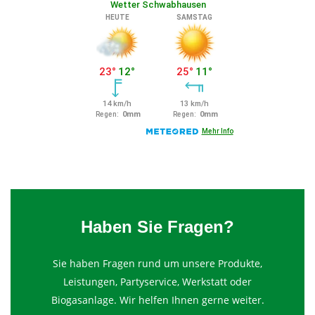
Haben Sie Fragen?
Sie haben Fragen rund um unsere Produkte,
Leistungen, Partyservice, Werkstatt oder
Biogasanlage. Wir helfen Ihnen gerne weiter.