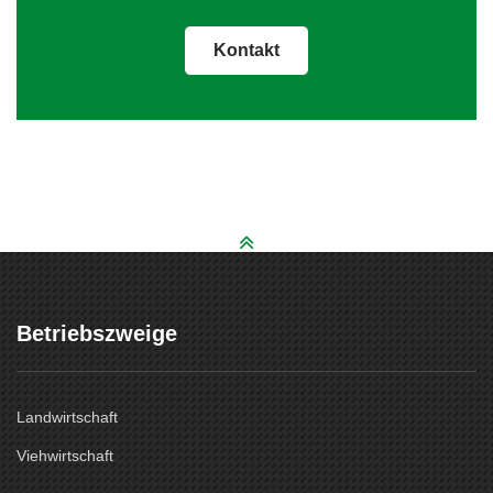
Kontakt
Betriebszweige
Landwirtschaft
Viehwirtschaft